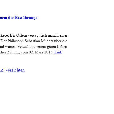
e Form der Bewährung»
ese: Bis Ostern versagt sich manch einer
. Der Philosoph Sebastian Muders über die
und warum Verzicht zu einem guten Leben
rcher Zeitung vom 02. März 2015,
Link
]
ZZ
, 
Verzichten