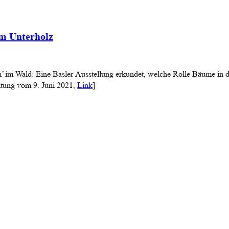
em Unterholz
eh’ im Wald: Eine Basler Ausstellung erkundet, welche Rolle Bäume in d
tung vom 9. Juni 2021,
Link
]