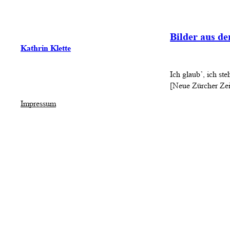
Bilder aus d
Kathrin Klette
Ich glaub’, ich st
[
Neue Zürcher Zei
Impressum