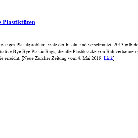
 Plastiktüten
 riesiges Plastikproblem, viele der Inseln sind verschmutzt. 2013 gründ
tiative Bye Bye Plastic Bags, die alle Plastiksäcke von Bali verbannen w
ie erreicht.
[
Neue Zürcher Zeitung vom 4. Mai 2019,
Link
]