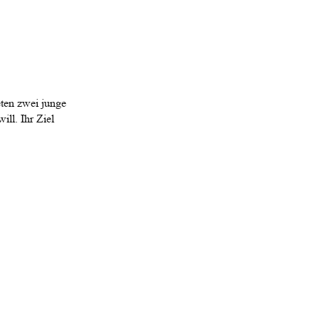
eten zwei junge
ill. Ihr Ziel