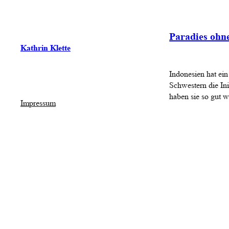
Paradies ohne
Kathrin Klette
Indonesien hat ein
Schwestern die Ini
haben sie so gut w
Impressum